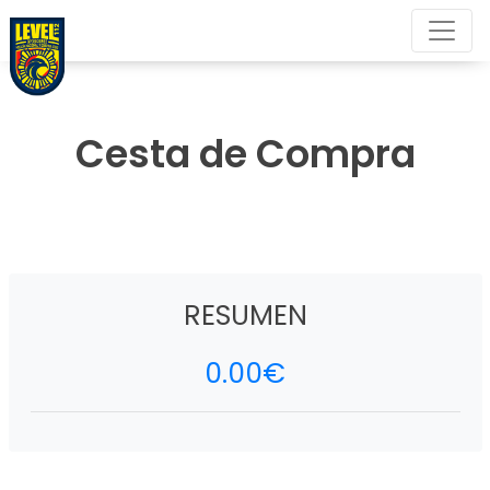
Cesta de Compra
RESUMEN
0.00
€