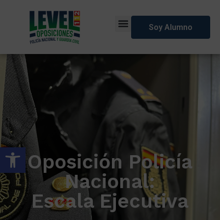
Soy Alumno
Abrir barra de herramientas
Oposición Policía
Nacional:
Escala Ejecutiva