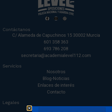
Contáctanos
C/ Alameda de Capuchinos 15 30002 Murcia
601 358 363
693 786 208
secretaria@academialevel112.com
Servicios
Nosotros
Blog-Noticias
Enlaces de interés
Contacto
Legales
Política de cookies