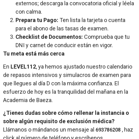
externos; descarga la convocatoria oficial y léela
con calma.
Prepara tu Pago:
Ten lista la tarjeta o cuenta
para el abono de las tasas de examen.
Checklist de Documentos:
Comprueba que tu
DNI y carnet de conducir están en vigor.
Tu meta está más cerca
En
LEVEL112
, ya hemos ajustado nuestro calendario
de repasos intensivos y simulacros de examen para
que llegues al día D con la máxima confianza. El
esfuerzo de hoy es la tranquilidad del mañana en la
Academia de Baeza.
¿Tienes dudas sobre cómo rellenar la instancia o
sobre algún requisito de exclusión médica?
Llámanos o mándanos un mensaje al
, haz
693786208
click al número de teléfono y escríbenos