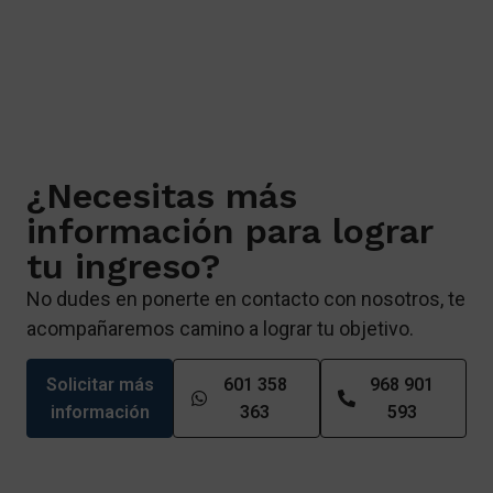
¿Necesitas más
información para lograr
tu ingreso?
No dudes en ponerte en contacto con nosotros, te
acompañaremos camino a lograr tu objetivo.
Solicitar más
601 358
968 901
información
363
593