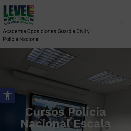
Academia Oposiciones Guardia Civil y
Policía Nacional
Abrir barra de herramientas
Cursos Policía
Nacional Escala