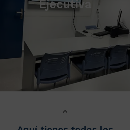
Ejecutiva
Aquí tienes todos los