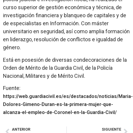
curso superior de gestión económica y técnica, de
investigación financiera y blanqueo de capitales y de
de especialistas en Información. Con máster
universitario en seguridad, así como amplia formación
en liderazgo, resolución de conflictos e igualdad de
género.
Está en posesión de diversas condecoraciones de la
Orden de Mérito de la Guardia Civil, de la Policía
Nacional, Militares y de Mérito Civil.
Fuente:
https://web.guardiacivil.es/es/destacados/noticias/Maria-
Dolores-Gimeno-Duran-es-la-primera-mujer-que-
alcanza-el-empleo-de-Coronel-en-la-Guardia-Civil/
ANTERIOR
SIGUIENTE